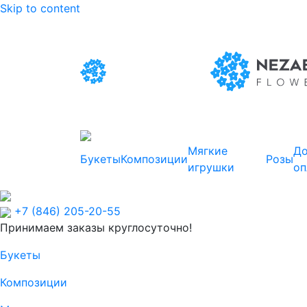
Skip to content
Мягкие
До
Букеты
Композиции
Розы
игрушки
оп
+7 (846) 205-20-55
Принимаем заказы круглосуточно!
Букеты
Композиции