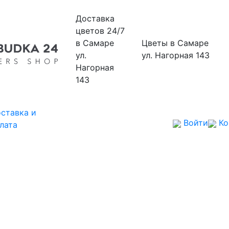
Доставка
цветов 24/7
в Самаре
Цветы
в Самаре
ул.
ул. Нагорная 143
Нагорная
143
ставка и
Войти
Ко
лата