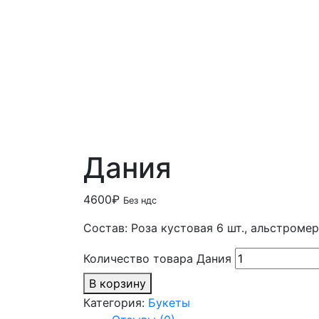
Дания
4600
₽
Без ндс
Состав: Роза кустовая 6 шт., альстромери
Количество товара Дания
В корзину
Категория:
Букеты