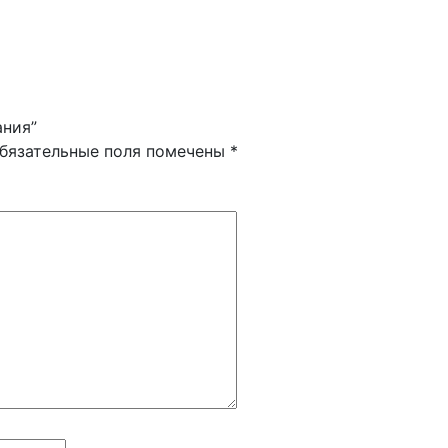
ания”
бязательные поля помечены
*