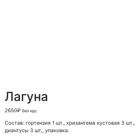
Лагуна
2650
₽
Без ндс
Состав: гортензия 1 шт., хризантема кустовая 3 шт.,
диантусы 3 шт., упаковка.