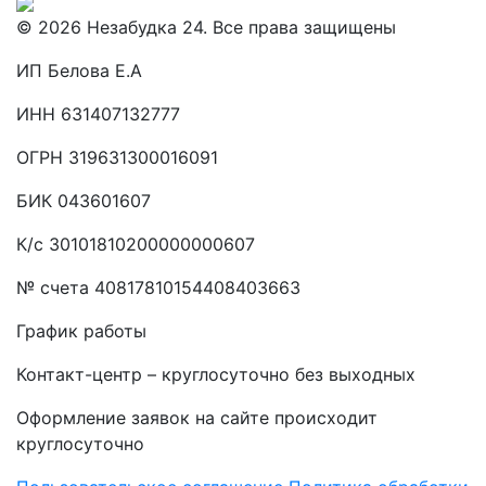
© 2026 Незабудка 24. Все права защищены
ИП Белова Е.А
ИНН 631407132777
ОГРН 319631300016091
БИК 043601607
К/с 30101810200000000607
№ счета 40817810154408403663
График работы
Контакт-центр – круглосуточно без выходных
Оформление заявок на сайте происходит
круглосуточно