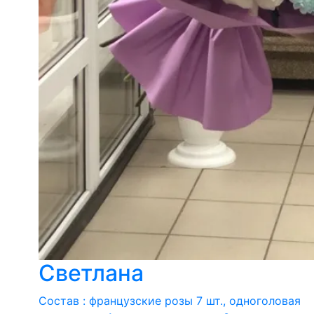
Светлана
Состав : французские розы 7 шт., одноголовая