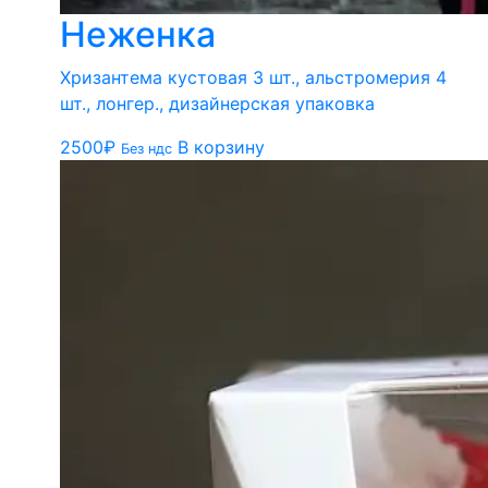
Неженка
Хризантема кустовая 3 шт., альстромерия 4
шт., лонгер., дизайнерская упаковка
2500
₽
В корзину
Без ндс