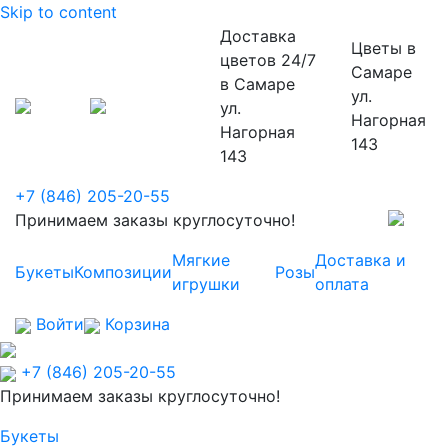
Skip to content
Доставка
Цветы
в
цветов 24/7
Самаре
в Самаре
ул.
ул.
Нагорная
Нагорная
143
143
+7 (846) 205-20-55
Принимаем заказы круглосуточно!
Мягкие
Доставка и
Букеты
Композиции
Розы
игрушки
оплата
Войти
Корзина
+7 (846) 205-20-55
Принимаем заказы круглосуточно!
Букеты