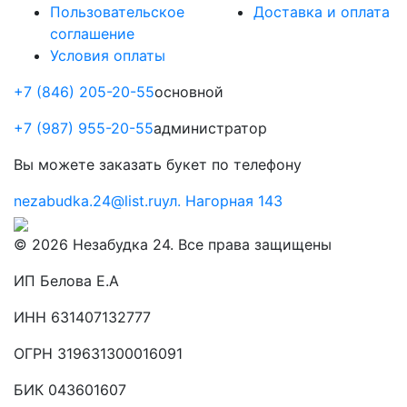
Пользовательское
Доставка и оплата
соглашение
Условия оплаты
+7 (846) 205-20-55
основной
+7 (987) 955-20-55
администратор
Вы можете
заказать букет по телефону
nezabudka.24@list.ru
ул. Нагорная 143
© 2026 Незабудка 24. Все права защищены
ИП Белова Е.А
ИНН 631407132777
ОГРН 319631300016091
БИК 043601607