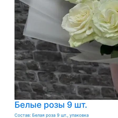
Белые розы 9 шт.
Состав: Белая роза 9 шт., упаковка