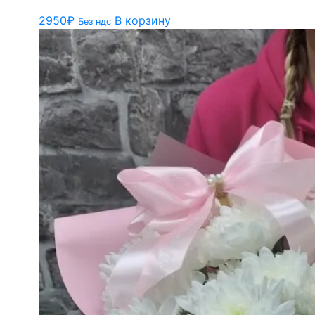
2950
₽
В корзину
Без ндс